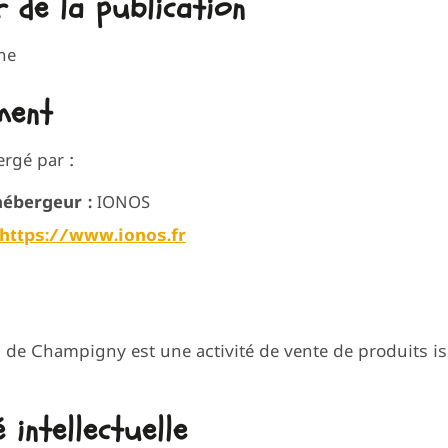
r de la publication
ne
ment
ergé par :
hébergeur :
IONOS
https://www.ionos.fr
de Champigny est une activité de vente de produits issu
 intellectuelle