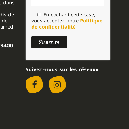
s dans
En cochant cette case,
dis de
vous acceptez notre
Politique
 de
de confidentialité
 samedi
49400
Suivez-nous sur les réseaux