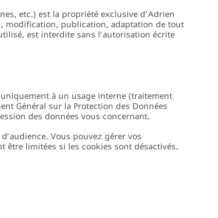
es, etc.) est la propriété exclusive d’Adrien
, modification, publication, adaptation de tout
lisé, est interdite sans l’autorisation écrite
es uniquement à un usage interne (traitement
nt Général sur la Protection des Données
pression des données vous concernant.
re d’audience. Vous pouvez gérer vos
 être limitées si les cookies sont désactivés.