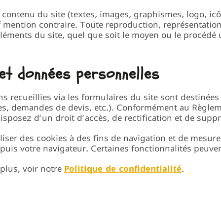
contenu du site (textes, images, graphismes, logo, icôn
f mention contraire. Toute reproduction, représentation
léments du site, quel que soit le moyen ou le procédé uti
et données personnelles
ns recueillies via les formulaires du site sont destiné
, demandes de devis, etc.). Conformément au Règleme
isposez d’un droit d’accès, de rectification et de sup
tiliser des cookies à des fins de navigation et de mesu
uis votre navigateur. Certaines fonctionnalités peuvent
 plus, voir notre
Politique de confidentialité
.