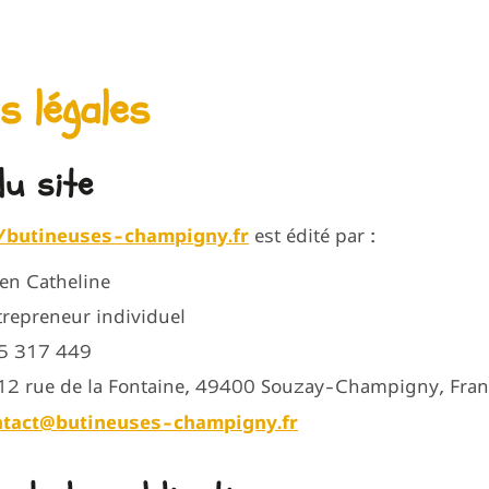
s légales
du site
//butineuses-champigny.fr
est édité par :
en Catheline
repreneur individuel
5 317 449
2 rue de la Fontaine, 49400 Souzay-Champigny, Fra
ntact@butineuses-champigny.fr