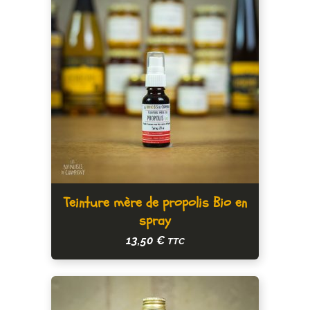
Teinture mère de propolis Bio en
spray
13,50
€
TTC