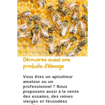
Découvrez aussi nos
produits d'élevage
Vous êtes un apiculteur
amateur ou un
professionnel ? Nous
proposons aussi à la vente
des essaims, des reines
vierges et fécondées