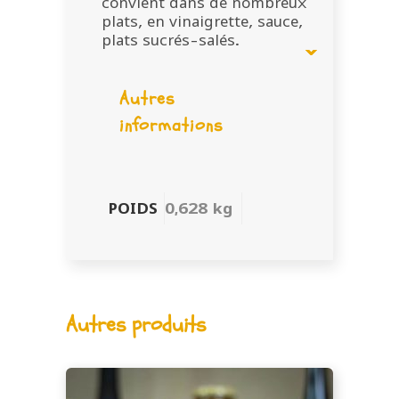
convient dans de nombreux
plats, en vinaigrette, sauce,
plats sucrés-salés.
Autres
informations
POIDS
0,628 kg
Autres produits