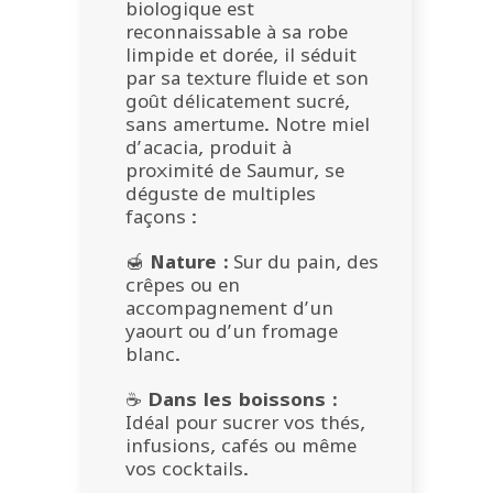
biologique est
reconnaissable à sa robe
limpide et dorée, il séduit
par sa texture fluide et son
goût délicatement sucré,
sans amertume. Notre miel
d’acacia, produit à
proximité de Saumur, se
déguste de multiples
façons :
🍯
Nature :
Sur du pain, des
crêpes ou en
accompagnement d’un
yaourt ou d’un fromage
blanc.
☕
Dans les boissons :
Idéal pour sucrer vos thés,
infusions, cafés ou même
vos cocktails.