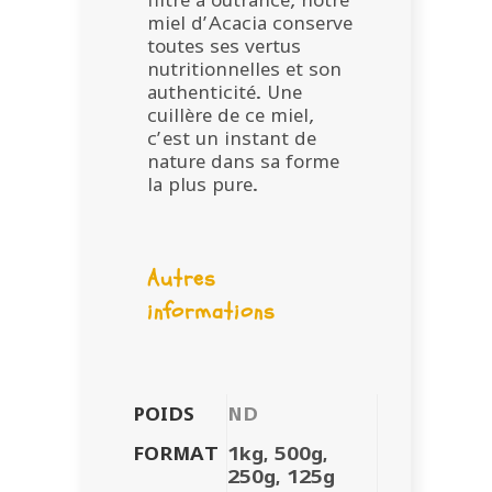
filtré à outrance, notre
miel d’Acacia conserve
toutes ses vertus
nutritionnelles et son
authenticité. Une
cuillère de ce miel,
c’est un instant de
nature dans sa forme
la plus pure.
Autres
informations
POIDS
ND
FORMAT
1kg, 500g,
250g, 125g